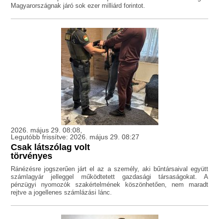
Magyarországnak járó sok ezer milliárd forintot.
2026. május 29. 08:08,
Legutóbb frissítve: 2026. május 29. 08:27
Csak látszólag volt
törvényes
Ránézésre jogszerűen járt el az a személy, aki bűntársaival együtt
számlagyár jelleggel működtetett gazdasági társaságokat. A
pénzügyi nyomozók szakértelmének köszönhetően, nem maradt
rejtve a jogellenes számlázási lánc.