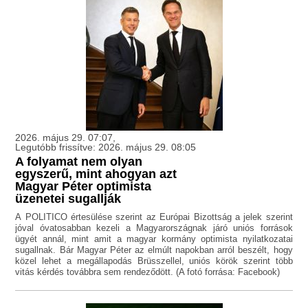
2026. május 29. 07:07,
Legutóbb frissítve: 2026. május 29. 08:05
A folyamat nem olyan
egyszerű, mint ahogyan azt
Magyar Péter optimista
üzenetei sugallják
A POLITICO értesülése szerint az Európai Bizottság a jelek szerint
jóval óvatosabban kezeli a Magyarországnak járó uniós források
ügyét annál, mint amit a magyar kormány optimista nyilatkozatai
sugallnak. Bár Magyar Péter az elmúlt napokban arról beszélt, hogy
közel lehet a megállapodás Brüsszellel, uniós körök szerint több
vitás kérdés továbbra sem rendeződött. (A fotó forrása: Facebook)