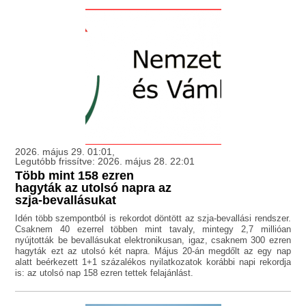
2026. május 29. 01:01,
Legutóbb frissítve: 2026. május 28. 22:01
Több mint 158 ezren
hagyták az utolsó napra az
szja-bevallásukat
Idén több szempontból is rekordot döntött az szja-bevallási rendszer.
Csaknem 40 ezerrel többen mint tavaly, mintegy 2,7 millióan
nyújtották be bevallásukat elektronikusan, igaz, csaknem 300 ezren
hagyták ezt az utolsó két napra. Május 20-án megdőlt az egy nap
alatt beérkezett 1+1 százalékos nyilatkozatok korábbi napi rekordja
is: az utolsó nap 158 ezren tettek felajánlást.