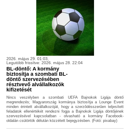
2026. május 29. 01:03,
Legutóbb frissítve: 2026. május 28. 22:04
BL-döntő: A kormány
biztosítja a szombati BL-
döntő szervezésében
résztvevő alvállalkozók
kifizetését
Nincs veszélyben a szombati UEFA Bajnokok Ligája döntő
megrendezés; Magyarország kormánya biztosítja a Lounge Event
minden érintett alvállalkozóját, hogy a szerződésszerűen teljesített
feladatok ellenértékét rendezni fogja a Bajnokok Ligája döntőjének
szervezésével kapcsolatban - olvasható a kormány Facebook-
oldalán csütörtök délután közzétett bejegyzésben. (Fotó: pixabay)