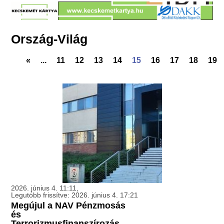
Ország-Világ
«
...
11
12
13
14
15
16
17
18
19
2026. június 4. 11:11,
Legutóbb frissítve: 2026. június 4. 17:21
Megújul a NAV Pénzmosás
és
Terrorizmusfinanszírozás