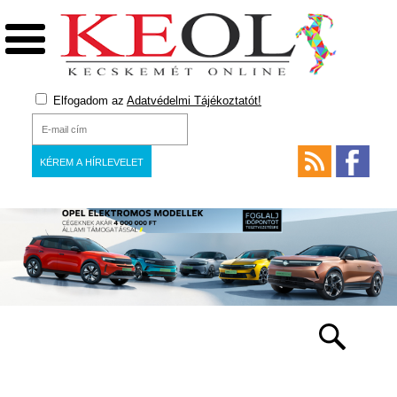
Elfogadom az
Adatvédelmi Tájékoztatót!