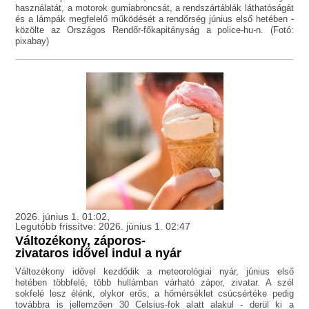
használatát, a motorok gumiabroncsát, a rendszártáblák láthatóságát
és a lámpák megfelelő működését a rendőrség június első hetében -
közölte az Országos Rendőr-főkapitányság a police-hu-n. (Fotó:
pixabay)
2026. június 1. 01:02,
Legutóbb frissítve: 2026. június 1. 02:47
Változékony, záporos-
zivataros idővel indul a nyár
Változékony idővel kezdődik a meteorológiai nyár, június első
hetében többfelé, több hullámban várható zápor, zivatar. A szél
sokfelé lesz élénk, olykor erős, a hőmérséklet csúcsértéke pedig
továbbra is jellemzően 30 Celsius-fok alatt alakul - derül ki a