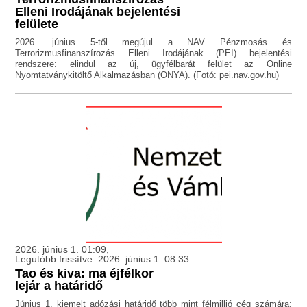
Elleni Irodájának bejelentési
felülete
2026. június 5-től megújul a NAV Pénzmosás és
Terrorizmusfinanszírozás Elleni Irodájának (PEI) bejelentési
rendszere: elindul az új, ügyfélbarát felület az Online
Nyomtatványkitöltő Alkalmazásban (ONYA). (Fotó: pei.nav.gov.hu)
2026. június 1. 01:09,
Legutóbb frissítve: 2026. június 1. 08:33
Tao és kiva: ma éjfélkor
lejár a határidő
Június 1. kiemelt adózási határidő több mint félmillió cég számára: