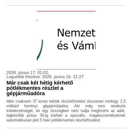
2026. június 17. 01:02,
Legutóbb frissítve: 2026. június 16. 21:27
Már csak két hétig kérhető
pótlékmentes részlet a
gépjárműadóra
Idén csaknem 37 ezren kértek részletfizetést összesen mintegy 1,5
milliárd forintnyi gépjárműadóra. Aki még nem rendezte
kötelezettségét, és egy összegben nem tudja megfizetni az adót,
legkésőbb június 30-ig kérheti a speciális, magánszemélyeknek
automatikusan járó 5 havi pótlékmentes részletfizetést.