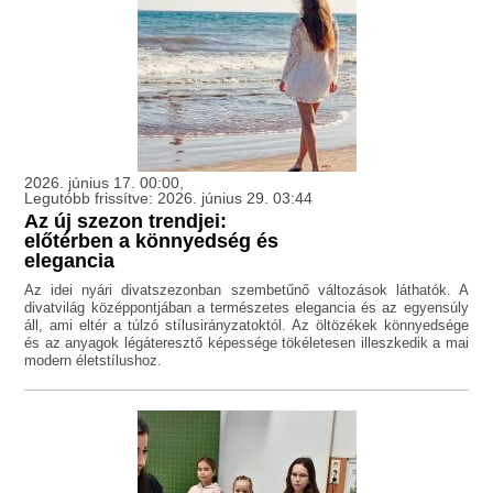
2026. június 17. 00:00,
Legutóbb frissítve: 2026. június 29. 03:44
Az új szezon trendjei:
előtérben a könnyedség és
elegancia
Az idei nyári divatszezonban szembetűnő változások láthatók. A
divatvilág középpontjában a természetes elegancia és az egyensúly
áll, ami eltér a túlzó stílusirányzatoktól. Az öltözékek könnyedsége
és az anyagok légáteresztő képessége tökéletesen illeszkedik a mai
modern életstílushoz.