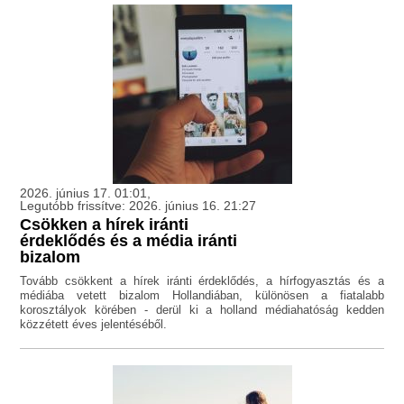
2026. június 17. 01:01,
Legutóbb frissítve: 2026. június 16. 21:27
Csökken a hírek iránti
érdeklődés és a média iránti
bizalom
Tovább csökkent a hírek iránti érdeklődés, a hírfogyasztás és a
médiába vetett bizalom Hollandiában, különösen a fiatalabb
korosztályok körében - derül ki a holland médiahatóság kedden
közzétett éves jelentéséből.