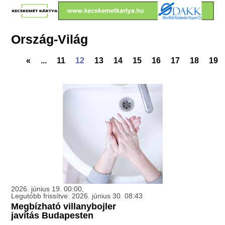
Ország-Világ
«
...
11
12
13
14
15
16
17
18
19
2026. június 19. 00:00,
Legutóbb frissítve: 2026. június 30. 08:43
Megbízható villanybojler
javítás Budapesten