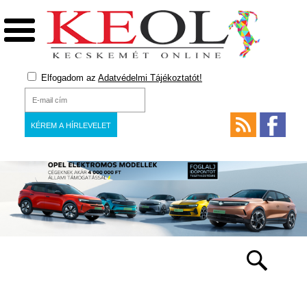
Elfogadom az
Adatvédelmi Tájékoztatót!