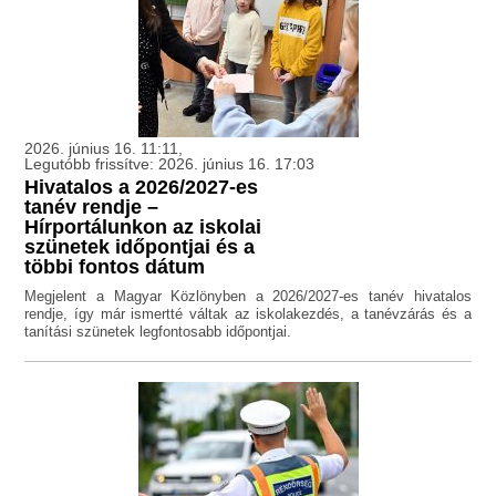
2026. június 16. 11:11,
Legutóbb frissítve: 2026. június 16. 17:03
Hivatalos a 2026/2027-es
tanév rendje –
Hírportálunkon az iskolai
szünetek időpontjai és a
többi fontos dátum
Megjelent a Magyar Közlönyben a 2026/2027-es tanév hivatalos
rendje, így már ismertté váltak az iskolakezdés, a tanévzárás és a
tanítási szünetek legfontosabb időpontjai.