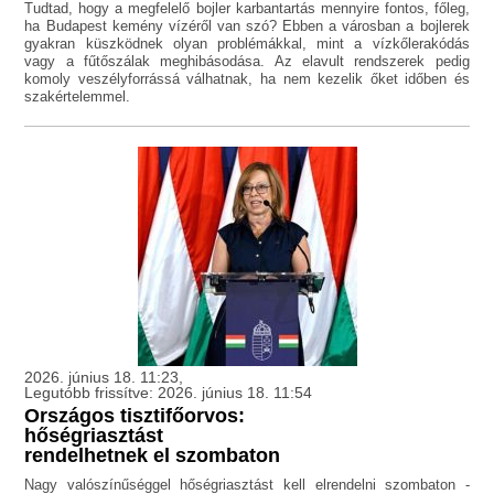
Tudtad, hogy a megfelelő bojler karbantartás mennyire fontos, főleg,
ha Budapest kemény vízéről van szó? Ebben a városban a bojlerek
gyakran küszködnek olyan problémákkal, mint a vízkőlerakódás
vagy a fűtőszálak meghibásodása. Az elavult rendszerek pedig
komoly veszélyforrássá válhatnak, ha nem kezelik őket időben és
szakértelemmel.
2026. június 18. 11:23,
Legutóbb frissítve: 2026. június 18. 11:54
Országos tisztifőorvos:
hőségriasztást
rendelhetnek el szombaton
Nagy valószínűséggel hőségriasztást kell elrendelni szombaton -