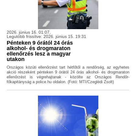
2026. június 16. 01:07,
Legutóbb frissítve: 2026. június 15. 19:31
Pénteken 9 órától 24 órás
alkohol- és drogmaraton
ellenőrzés lesz a magyar
utakon
Országos közúti ellenőrzést tart hétfőtől a rendőrség, az egyhetes
akció részeként pénteken 9 órától 24 órás alkohol- és drogmaraton
ellenőrzést is végrehajtanak - közölte az Országos Rendőr-
főkapitányság a police.hu oldalon. (Fotó: MTI/Czeglédi Zsolt)