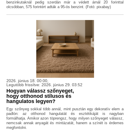
benzinkutaknál pedig szerdán már a védett árnál 20 forinttal
olcsóbban, 575 forintért adták a 95-ös benzint. (Fotó: pixabay)
2026. június 18. 00:00,
Legutóbb frissítve: 2026. június 29. 03:52
Hogyan válassz szőnyeget,
hogy otthonod stílusos és
hangulatos legyen?
Egy szőnyeg sokkal több annál, mint pusztán egy dekoratív elem a
padlón: az otthonod hangulatát és esztétikáját is nagyban
formálhatja. Amikor azon töprengsz, hogy milyen szőnyeget válassz,
nemcsak annak anyagát és mintázatát, hanem a színét is érdemes
megfontolni.