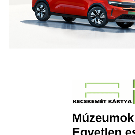
Múzeumok 
Egyetlen e