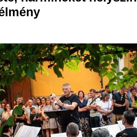
 élmény