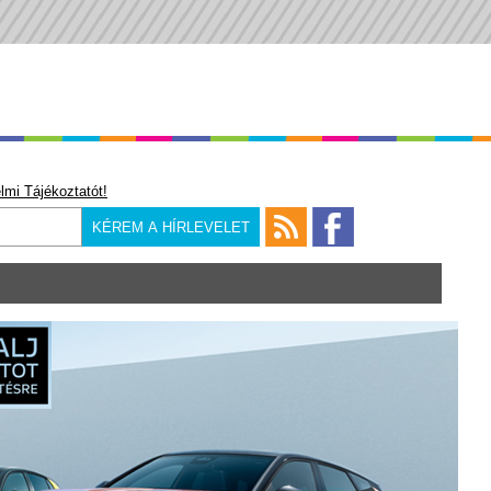
lmi Tájékoztatót!