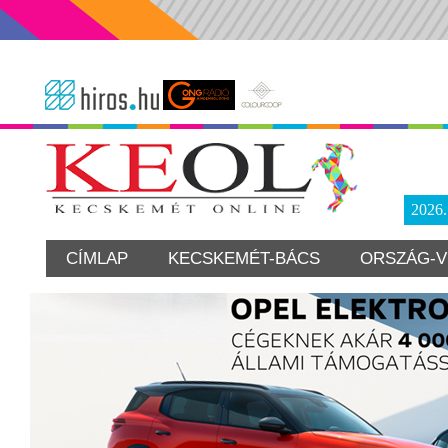
2026
CÍMLAP
KECSKEMÉT-BÁCS
ORSZÁG-V