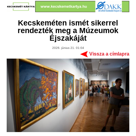
Kecskeméten ismét sikerrel
rendezték meg a Múzeumok
Éjszakáját
2026. június 21. 01:04
Vissza a címlapra