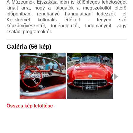
A Múzeumok Éjszakája idén is különleges lehetőséget
kínált arra, hogy a látogatók a megszokottól eltérő
időpontban, rendhagyó hangulatban fedezzék fel
Kecskemét kulturális értékeit - legyen szó
képzőművészetről, történelemről, tudományról vagy
családi programokról.
Galéria (56 kép)
Összes kép letöltése