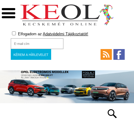
Elfogadom az
Adatvédelmi Tájékoztatót!