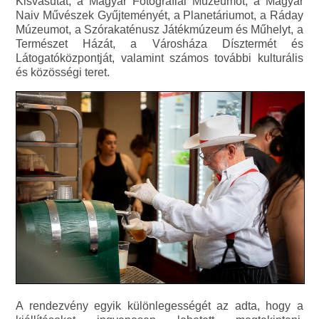
Kisvasutat, a Magyar Fotográfiai Múzeumot, a Magyar
Naiv Művészek Gyűjteményét, a Planetáriumot, a Ráday
Múzeumot, a Szórakaténusz Játékmúzeum és Műhelyt, a
Természet Házát, a Városháza Dísztermét és
Látogatóközpontját, valamint számos további kulturális
és közösségi teret.
A rendezvény egyik különlegességét az adta, hogy a