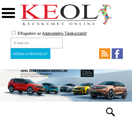
Elfogadom az
Adatvédelmi Tájékoztatót!