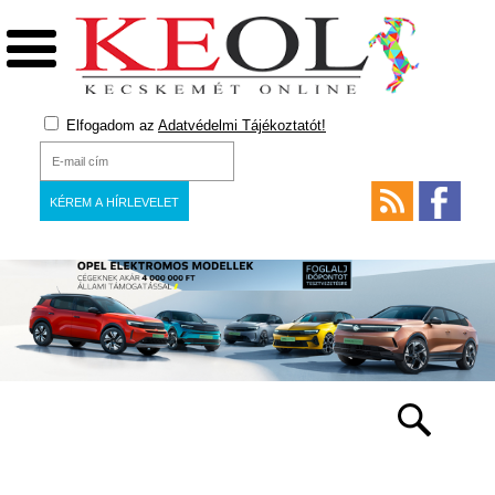
Elfogadom az
Adatvédelmi Tájékoztatót!