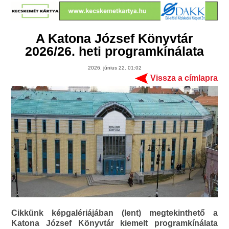
A Katona József Könyvtár
2026/26. heti programkínálata
2026. június 22. 01:02
Vissza a címlapra
Cikkünk képgalériájában (lent) megtekinthető a
Katona József Könyvtár kiemelt programkínálata