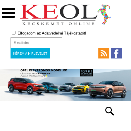
Elfogadom az
Adatvédelmi Tájékoztatót!