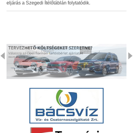
eljárás a Szegedi Ítélőtáblán folytatódik.