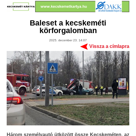
Baleset a kecskeméti
körforgalomban
2025. december 23. 14:07
Vissza a címlapra
Három személyautó ütközött össze Kecskeméten, az