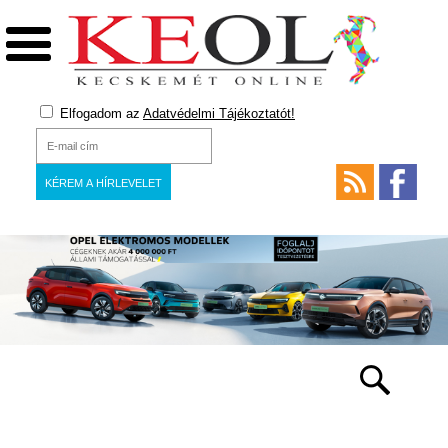
Elfogadom az
Adatvédelmi Tájékoztatót!