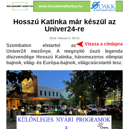
Hosszú Katinka már készül az
Univer24-re
2018. február 6. 06:41
Vissza a címlapra
Szombaton elstartol az
Univer24 mezőnye. A megnyitó úszó legenda
díszvendége Hosszú Katinka, háromszoros olimpiai
bajnok, világ- és Európa-bajnok, világcsúcstartó lesz.