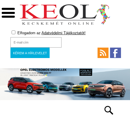
Elfogadom az
Adatvédelmi Tájékoztatót!