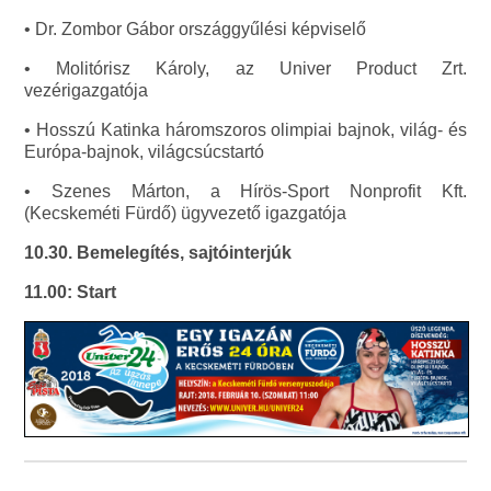
• Dr. Zombor Gábor országgyűlési képviselő
• Molitórisz Károly, az Univer Product Zrt.
vezérigazgatója
• Hosszú Katinka háromszoros olimpiai bajnok, világ- és
Európa-bajnok, világcsúcstartó
• Szenes Márton, a Hírös-Sport Nonprofit Kft.
(Kecskeméti Fürdő) ügyvezető igazgatója
10.30. Bemelegítés, sajtóinterjúk
11.00: Start