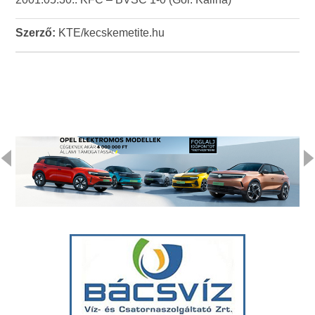
Szerző:
KTE/kecskemetite.hu