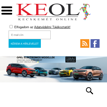
Elfogadom az
Adatvédelmi Tájékoztatót!