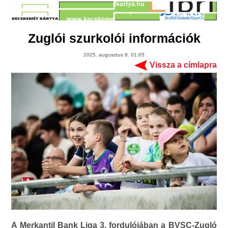
Zuglói szurkolói információk
2025. augusztus 8. 01:05
Vissza a címlapra
A Merkantil Bank Liga 3. fordulójában a BVSC-Zugló