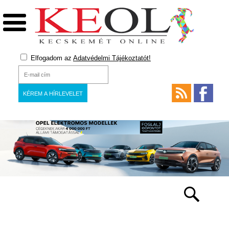
Elfogadom az
Adatvédelmi Tájékoztatót!