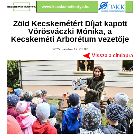
Zöld Kecskemétért Díjat kapott
Vörösváczki Mónika, a
Kecskeméti Arborétum vezetője
2025. október 17. 01:07
Vissza a címlapra