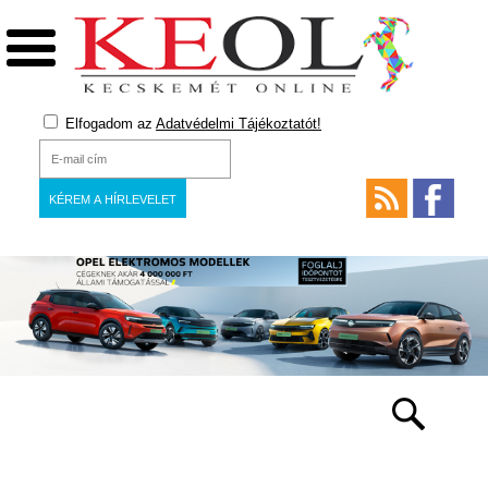
Elfogadom az
Adatvédelmi Tájékoztatót!