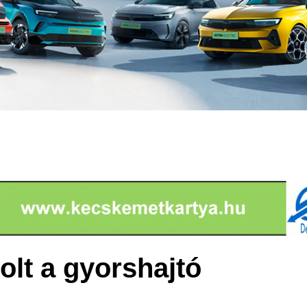
olt a gyorshajtó