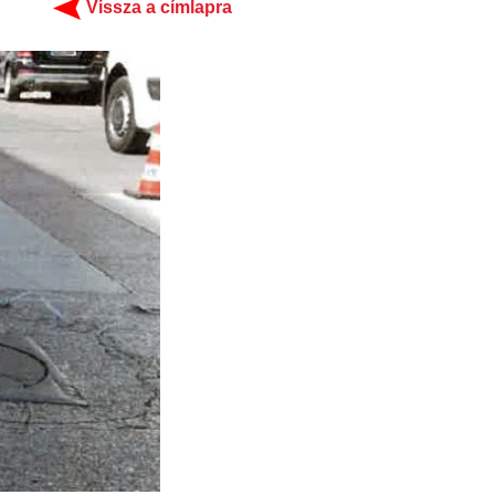
Vissza a címlapra