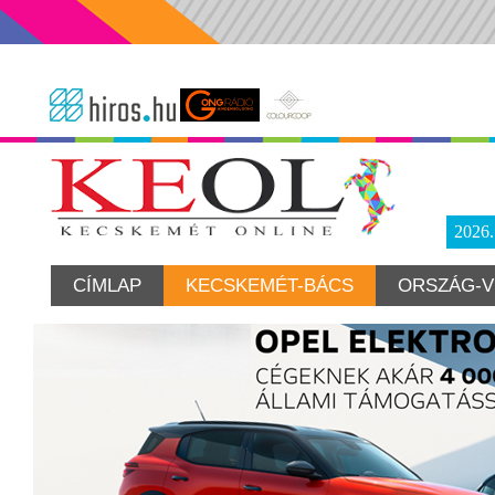
2026
CÍMLAP
KECSKEMÉT-BÁCS
ORSZÁG-V