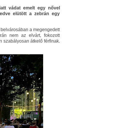
att vádat emelt egy nővel
edve elütött a zebrán egy
ét belvárosában a megengedett
rán nem az elvárt, fokozott
n szabályosan átkelő férfinak.