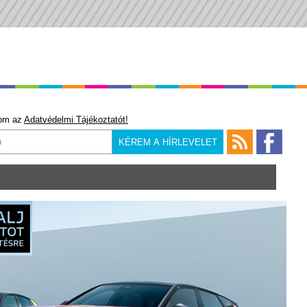
om az
Adatvédelmi Tájékoztatót!