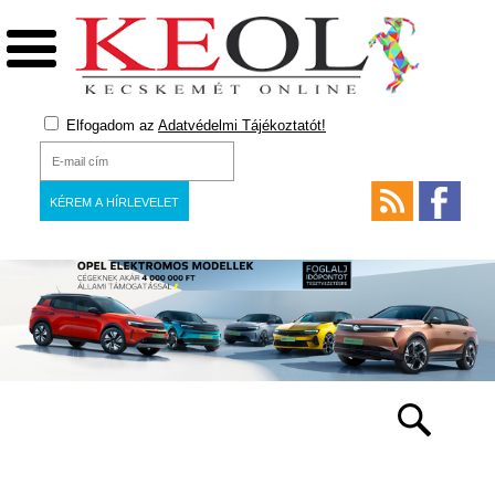
Elfogadom az
Adatvédelmi Tájékoztatót!