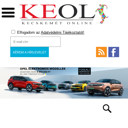
Elfogadom az
Adatvédelmi Tájékoztatót!