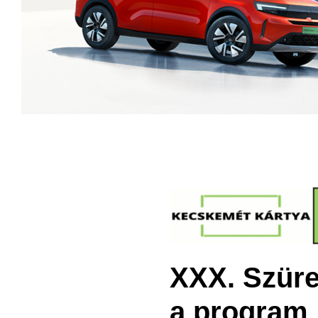
XXX. Szüre
a program