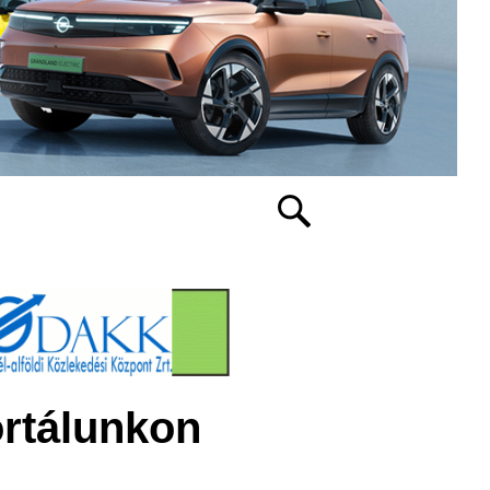
ortálunkon