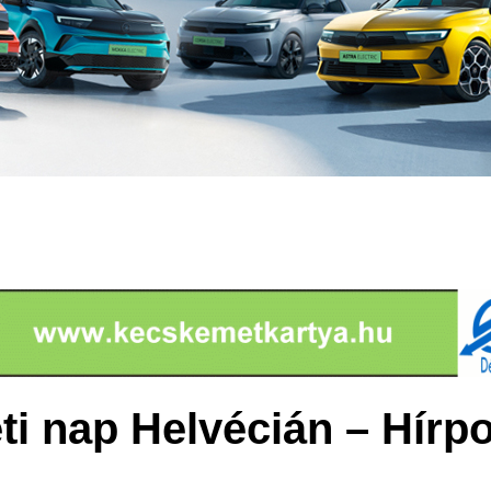
ti nap Helvécián – Hírp