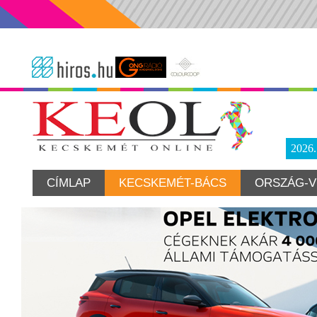
2026
CÍMLAP
KECSKEMÉT-BÁCS
ORSZÁG-V