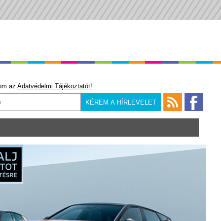
om az
Adatvédelmi Tájékoztatót!