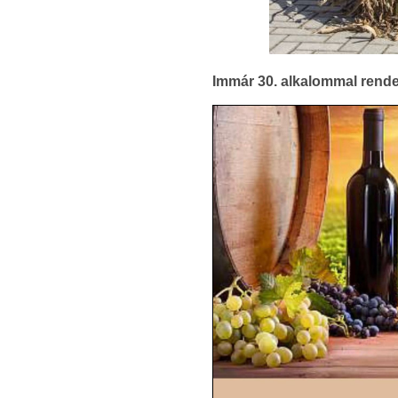
Immár 30. alkalommal rende