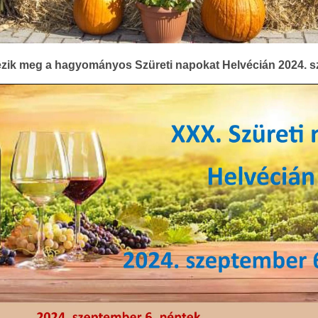
zik meg a hagyományos Szüreti napokat Helvécián 2024. sz