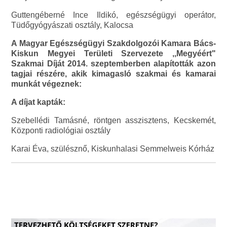
Guttengéberné Ince Ildikó, egészségügyi operátor,
Tüdőgyógyászati osztály, Kalocsa
A Magyar Egészségügyi Szakdolgozói Kamara Bács-
Kiskun Megyei Területi Szervezete ,,Megyéért"
Szakmai Díját 2014. szeptemberben alapították azon
tagjai részére, akik kimagasló szakmai és kamarai
munkát végeznek:
A díjat kapták:
Szebellédi Tamásné, röntgen asszisztens, Kecskemét,
Központi radiológiai osztály
Karai Éva, szülésznő, Kiskunhalasi Semmelweis Kórház