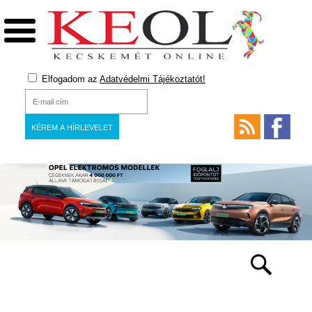
Elfogadom az
Adatvédelmi Tájékoztatót!