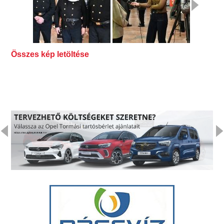
Összes kép letöltése