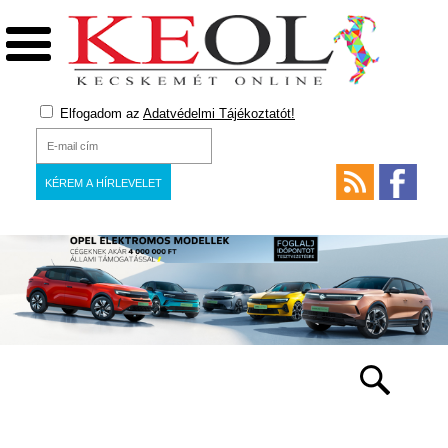
Elfogadom az
Adatvédelmi Tájékoztatót!