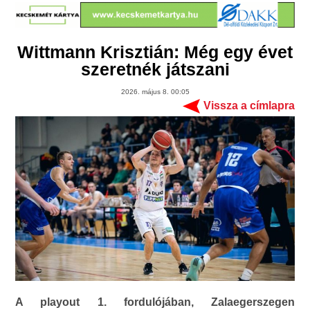
Wittmann Krisztián: Még egy évet
szeretnék játszani
2026. május 8. 00:05
Vissza a címlapra
A playout 1. fordulójában, Zalaegerszegen