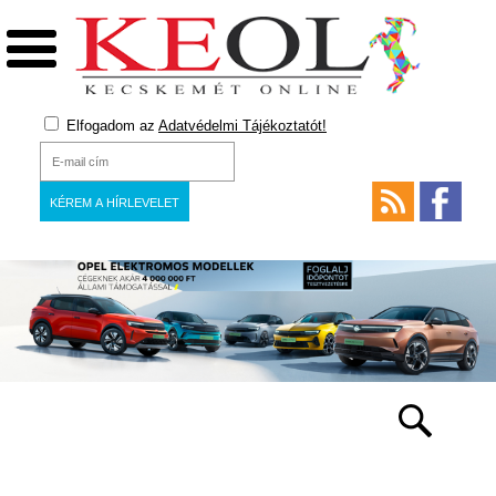
Elfogadom az
Adatvédelmi Tájékoztatót!