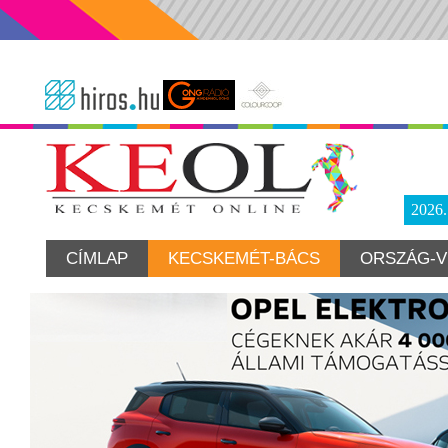
2026
CÍMLAP
KECSKEMÉT-BÁCS
ORSZÁG-V