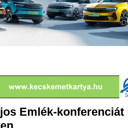
jos Emlék-konferenciát
en