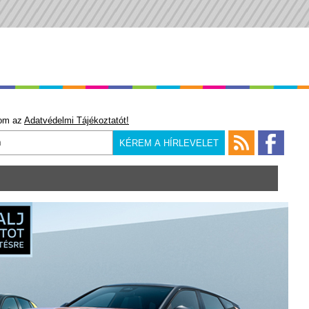
om az
Adatvédelmi Tájékoztatót!