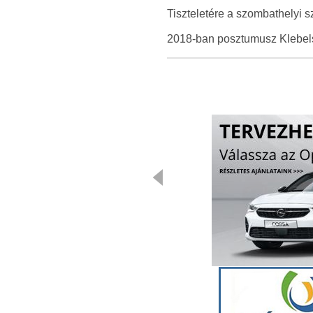
Tiszteletére a szombathelyi s
2018-ban posztumusz Klebelsb