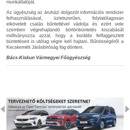
munkáltatóját.
Az ügyészség az áruházi dolgozót információs rendszer
felhasználásával, üzletszerűen, folytatólagosan
elkövetett csalás bűntettével vádolja és ezért vele
szemben végrehajtandó börtönbüntetés kiszabását
indítványozza azzal, hogy a korábbi felfüggesztett
büntetéseit is utólag végre kell hajtani. Bűnösségéről a
Kecskeméti Járásbíróság fog dönteni.
Bács-Kiskun Vármegyei Főügyészség