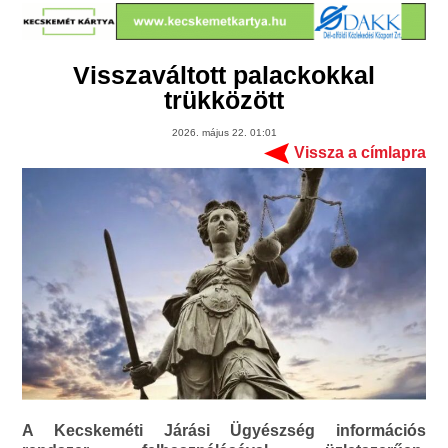
Visszaváltott palackokkal
trükközött
2026. május 22. 01:01
Vissza a címlapra
A Kecskeméti Járási Ügyészség információs