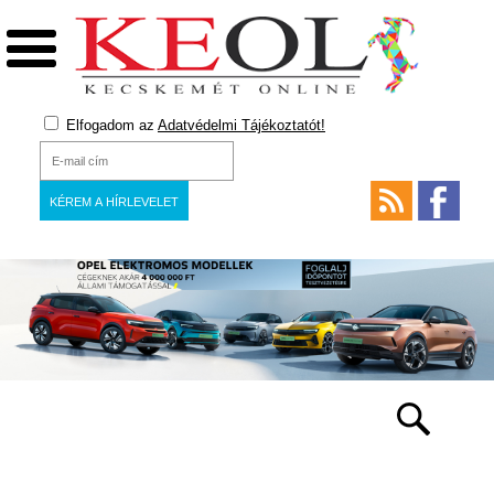
Elfogadom az
Adatvédelmi Tájékoztatót!