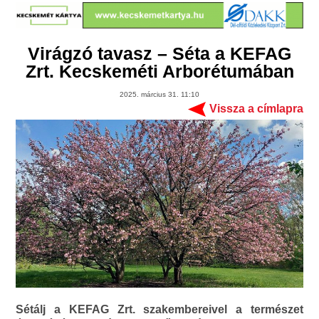
Virágzó tavasz – Séta a KEFAG
Zrt. Kecskeméti Arborétumában
2025. március 31. 11:10
Vissza a címlapra
Sétálj a KEFAG Zrt. szakembereivel a természet