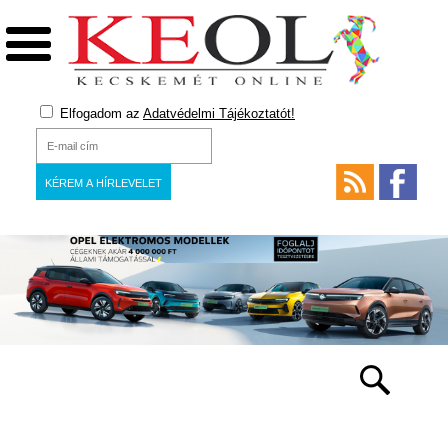
Elfogadom az
Adatvédelmi Tájékoztatót!