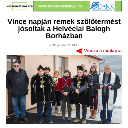
Vince napján remek szőlőtermést
jósoltak a Helvéciai Balogh
Borházban
2026. január 22. 14:12
Vissza a címlapra