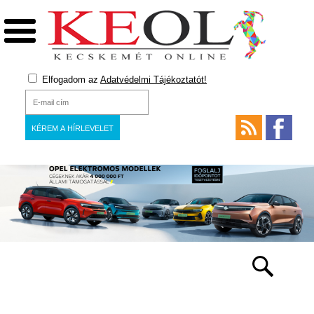
Elfogadom az
Adatvédelmi Tájékoztatót!