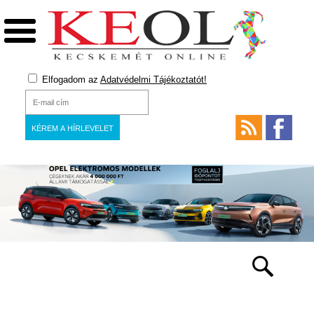
Elfogadom az
Adatvédelmi Tájékoztatót!