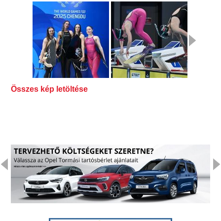
Összes kép letöltése