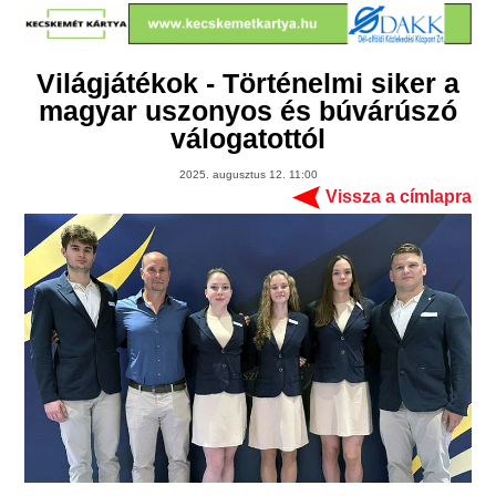
Világjátékok - Történelmi siker a
magyar uszonyos és búvárúszó
válogatottól
2025. augusztus 12. 11:00
Vissza a címlapra