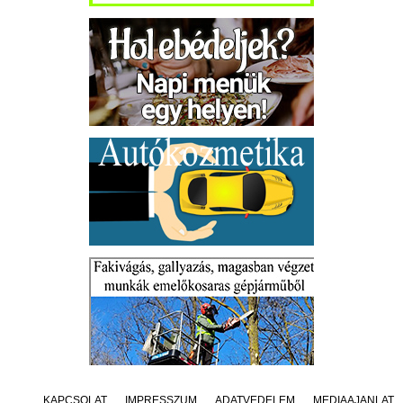
KAPCSOLAT
IMPRESSZUM
ADATVÉDELEM
MÉDIAAJÁNLAT