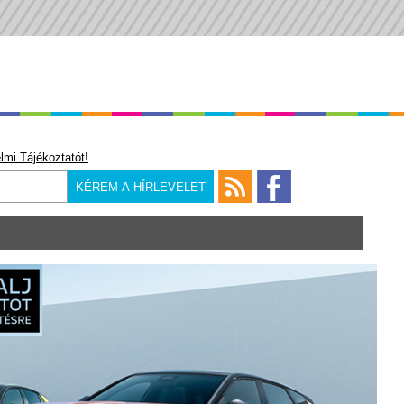
lmi Tájékoztatót!