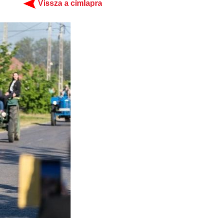
Vissza a címlapra