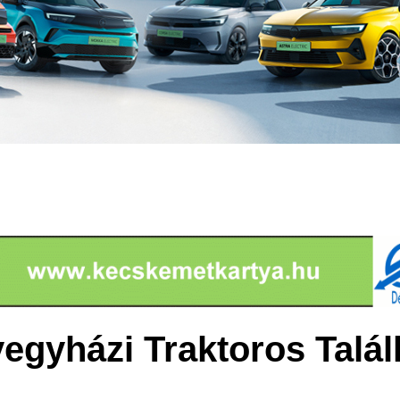
yegyházi Traktoros Talá