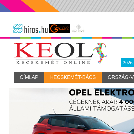
2026
CÍMLAP
KECSKEMÉT-BÁCS
ORSZÁG-V