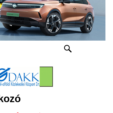
lkozó