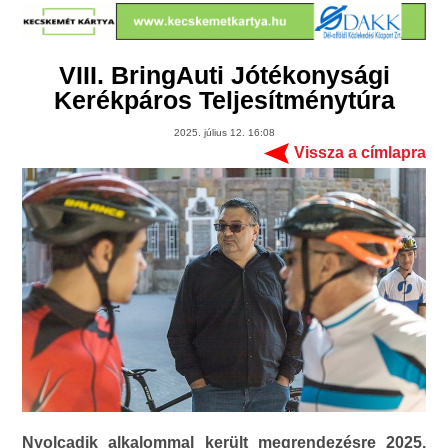
VIII. BringAuti Jótékonysági
Kerékpáros Teljesítménytúra
2025. július 12. 16:08
Vissza a címlapra
Nyolcadik alkalommal került megrendezésre 2025.