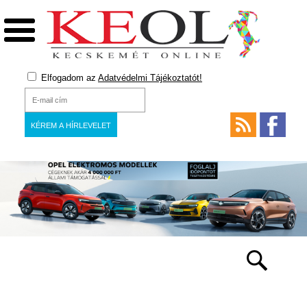
Elfogadom az
Adatvédelmi Tájékoztatót!