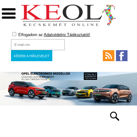
Elfogadom az
Adatvédelmi Tájékoztatót!