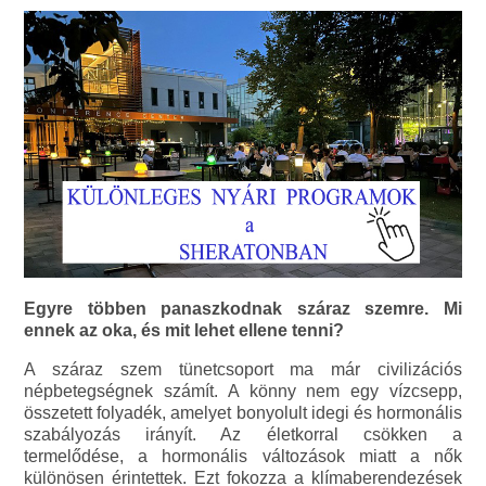
Egyre többen panaszkodnak száraz szemre. Mi
ennek az oka, és mit lehet ellene tenni?
A száraz szem tünetcsoport ma már civilizációs
népbetegségnek számít. A könny nem egy vízcsepp,
összetett folyadék, amelyet bonyolult idegi és hormonális
szabályozás irányít. Az életkorral csökken a
termelődése, a hormonális változások miatt a nők
különösen érintettek. Ezt fokozza a klímaberendezések