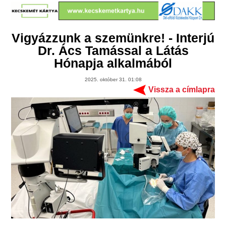
Vigyázzunk a szemünkre! - Interjú
Dr. Ács Tamással a Látás
Hónapja alkalmából
2025. október 31. 01:08
Vissza a címlapra