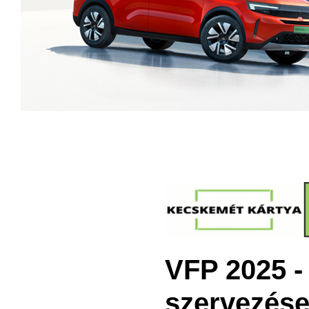
VFP 2025 -
szervezése