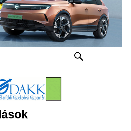
dások