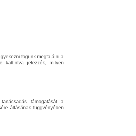
igyekezni fogunk megtalálni a
 kattintva jelezzék, milyen
 tanácsadás támogatását a
ésére állásának függvényében