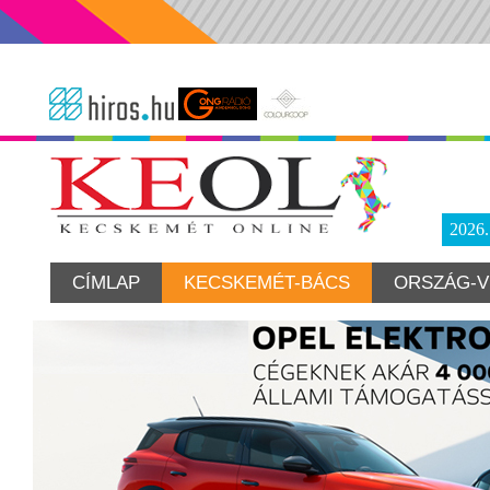
2026
CÍMLAP
KECSKEMÉT-BÁCS
ORSZÁG-V