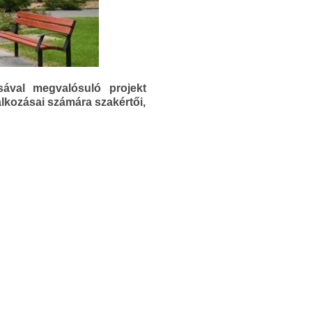
ával megvalósuló projekt
kozásai számára szakértői,