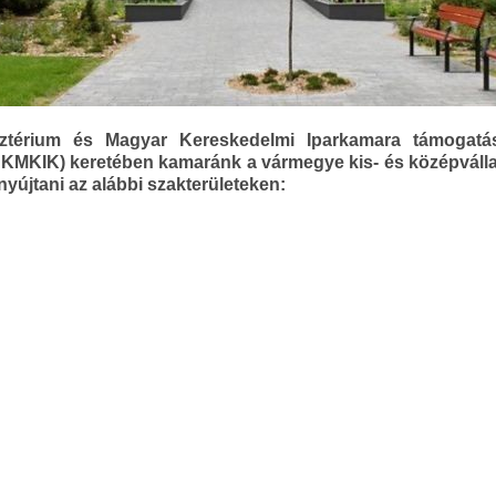
ztérium és Magyar Kereskedelmi Iparkamara támogatás
KIK) keretében kamaránk a vármegye kis- és középvállal
yújtani az alábbi szakterületeken: