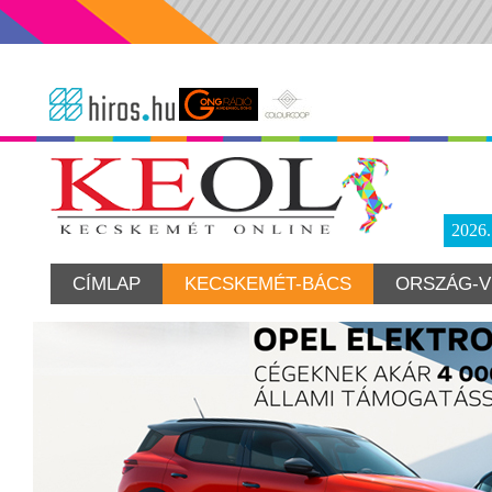
2026
CÍMLAP
KECSKEMÉT-BÁCS
ORSZÁG-V