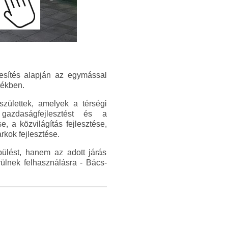
esítés alapján az egymással
tékben.
 születtek, amelyek a térségi
i gazdaságfejlesztést és a
, a közvilágítás fejlesztése,
rkok fejlesztése.
ülést, hanem az adott járás
ülnek felhasználásra - Bács-