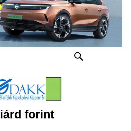
árd forint