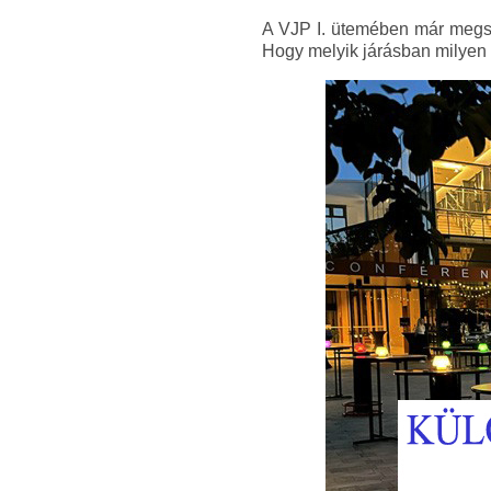
A VJP I. ütemében már megszü
Hogy melyik járásban milyen 