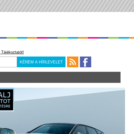
 Tájékoztatót!