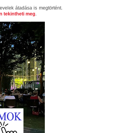
evelek átadása is megtörtént.
 tekintheti meg
.