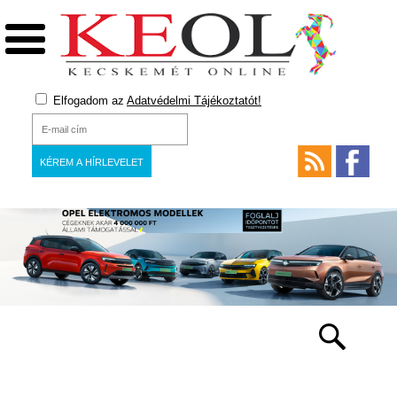
Elfogadom az
Adatvédelmi Tájékoztatót!