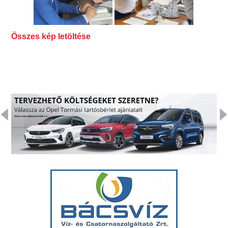
Összes kép letöltése