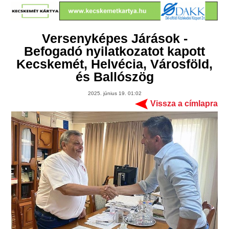
Versenyképes Járások -
Befogadó nyilatkozatot kapott
Kecskemét, Helvécia, Városföld,
és Ballószög
2025. június 19. 01:02
Vissza a címlapra