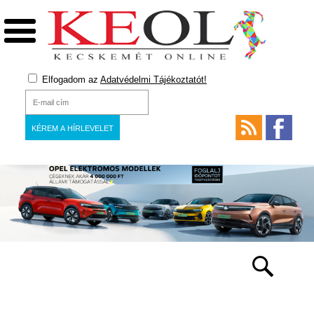
Elfogadom az
Adatvédelmi Tájékoztatót!