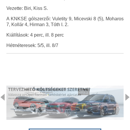
Vezette: Biri, Kiss S.
A KNKSE gólszerzői: Vuletity 9, Micevski 8 (5), Moharos
7, Kollár 4, Hirman 3, Tóth I. 2.
Kiállítások: 4 perc, ill. 8 perc
Hétméteresek: 5/5, ill. 8/7