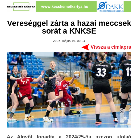
Vereséggel zárta a hazai meccsek
sorát a KNKSE
2025. május 19. 00:04
Vissza a címlapra
Az Algyőt fogadta a 2024/25-ös szezon utolsó