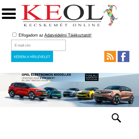
Elfogadom az
Adatvédelmi Tájékoztatót!