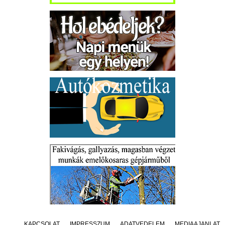
KAPCSOLAT
IMPRESSZUM
ADATVÉDELEM
MÉDIAAJÁNLAT