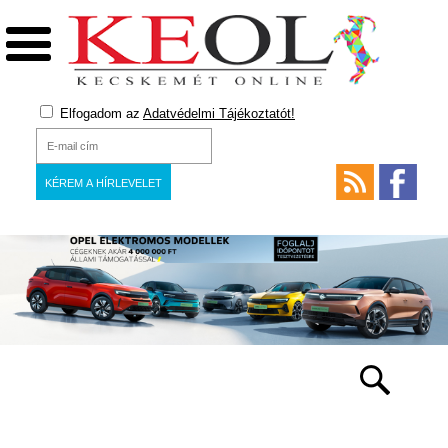
Elfogadom az
Adatvédelmi Tájékoztatót!