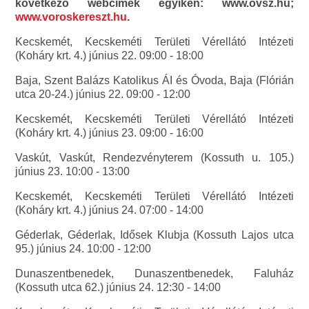
következő webcímek egyikén: www.ovsz.hu;
www.voroskereszt.hu
.
Kecskemét, Kecskeméti Területi Vérellátó Intézeti
(Koháry krt. 4.) június 22. 09:00 - 18:00
Baja, Szent Balázs Katolikus ÁI és Óvoda, Baja (Flórián
utca 20-24.) június 22. 09:00 - 12:00
Kecskemét, Kecskeméti Területi Vérellátó Intézeti
(Koháry krt. 4.) június 23. 09:00 - 16:00
Vaskút, Vaskút, Rendezvényterem (Kossuth u. 105.)
június 23. 10:00 - 13:00
Kecskemét, Kecskeméti Területi Vérellátó Intézeti
(Koháry krt. 4.) június 24. 07:00 - 14:00
Géderlak, Géderlak, Idősek Klubja (Kossuth Lajos utca
95.) június 24. 10:00 - 12:00
Dunaszentbenedek, Dunaszentbenedek, Faluház
(Kossuth utca 62.) június 24. 12:30 - 14:00