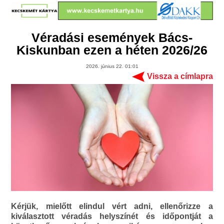
Véradási események Bács-
Kiskunban ezen a héten 2026/26
2026. június 22. 01:01
Vissza a címlapra
Kérjük, mielőtt elindul vért adni, ellenőrizze a
kiválasztott véradás helyszínét és időpontját a