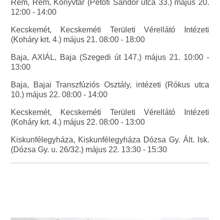
Rém, Rém, Könyvtár (Petőfi Sándor utca 33.) május 20.
12:00 - 14:00
Kecskemét, Kecskeméti Területi Vérellátó Intézeti
(Koháry krt. 4.) május 21. 08:00 - 18:00
Baja, AXIÁL, Baja (Szegedi út 147.) május 21. 10:00 -
13:00
Baja, Bajai Transzfúziós Osztály, intézeti (Rókus utca
10.) május 22. 08:00 - 14:00
Kecskemét, Kecskeméti Területi Vérellátó Intézeti
(Koháry krt. 4.) május 22. 08:00 - 13:00
Kiskunfélegyháza, Kiskunfélegyháza Dózsa Gy. Ált. Isk.
(Dózsa Gy. u. 26/32.) május 22. 13:30 - 15:30