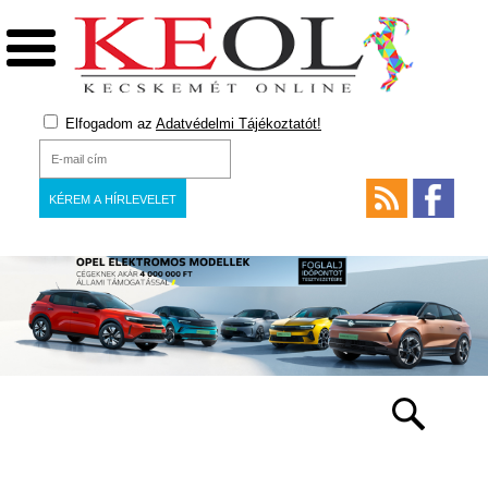
Elfogadom az
Adatvédelmi Tájékoztatót!