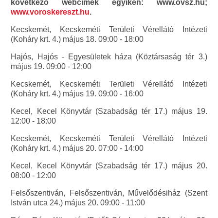
következő webcímek egyikén: www.ovsz.hu;
www.voroskereszt.hu
.
Kecskemét, Kecskeméti Területi Vérellátó Intézeti
(Koháry krt. 4.) május 18. 09:00 - 18:00
Hajós, Hajós - Egyesületek háza (Köztársaság tér 3.)
május 19. 09:00 - 12:00
Kecskemét, Kecskeméti Területi Vérellátó Intézeti
(Koháry krt. 4.) május 19. 09:00 - 16:00
Kecel, Kecel Könyvtár (Szabadság tér 17.) május 19.
12:00 - 18:00
Kecskemét, Kecskeméti Területi Vérellátó Intézeti
(Koháry krt. 4.) május 20. 07:00 - 14:00
Kecel, Kecel Könyvtár (Szabadság tér 17.) május 20.
08:00 - 12:00
Felsőszentiván, Felsőszentiván, Művelődésiház (Szent
István utca 24.) május 20. 09:00 - 11:00