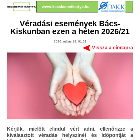
Véradási események Bács-
Kiskunban ezen a héten 2026/21
2026. május 18. 01:01
Vissza a címlapra
Kérjük, mielőtt elindul vért adni, ellenőrizze a
kiválasztott véradás helyszínét és időpontját a