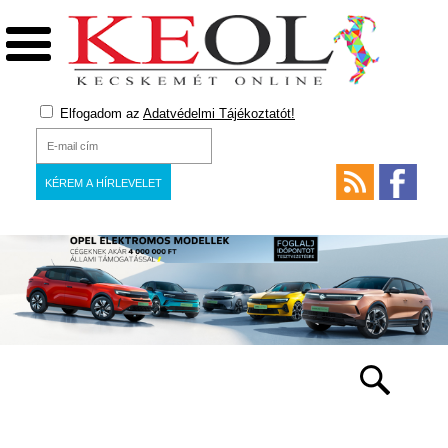
Elfogadom az
Adatvédelmi Tájékoztatót!