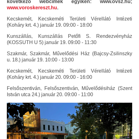
következő webcímek egyikén: www.ovsz.hu;
www.voroskereszt.hu
.
Kecskemét, Kecskeméti Területi Vérellátó Intézeti
(Koháry krt. 4.) január 19. 09:00 - 18:00
Kunszállás, Kunszállás Petőfi S. Rendezvényház
(KOSSUTH U 5) január 19. 09:00 - 11:30
Szakmár, Szakmár, Művelődési Ház (Bajcsy-Zsilinszky
u. 18.) január 19. 10:00 - 13:00
Kecskemét, Kecskeméti Területi Vérellátó Intézeti
(Koháry krt. 4.) január 20. 09:00 - 16:00
Felsőszentiván, Felsőszentiván, Művelődésiház (Szent
István utca 24.) január 20. 09:00 - 11:00