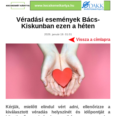
Véradási események Bács-
Kiskunban ezen a héten
2026. január 19. 01:01
Vissza a címlapra
Kérjük, mielőtt elindul vért adni, ellenőrizze a
kiválasztott véradás helyszínét és időpontját a