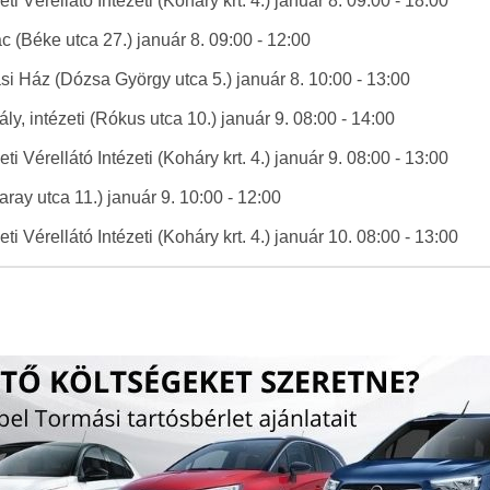
 Vérellátó Intézeti (Koháry krt. 4.) január 8. 09:00 - 18:00
(Béke utca 27.) január 8. 09:00 - 12:00
 Ház (Dózsa György utca 5.) január 8. 10:00 - 13:00
ly, intézeti (Rókus utca 10.) január 9. 08:00 - 14:00
 Vérellátó Intézeti (Koháry krt. 4.) január 9. 08:00 - 13:00
ay utca 11.) január 9. 10:00 - 12:00
 Vérellátó Intézeti (Koháry krt. 4.) január 10. 08:00 - 13:00