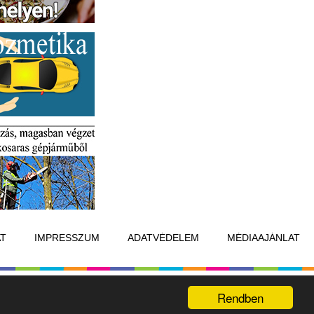
T
IMPRESSZUM
ADATVÉDELEM
MÉDIAAJÁNLAT
Készítette:
Raster Studio
Rendben