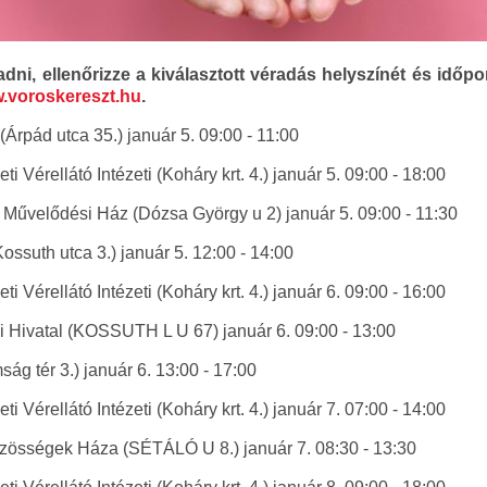
t adni, ellenőrizze a kiválasztott véradás helyszínét és idő
.voroskereszt.hu
.
rpád utca 35.) január 5. 09:00 - 11:00
 Vérellátó Intézeti (Koháry krt. 4.) január 5. 09:00 - 18:00
r Művelődési Ház (Dózsa György u 2) január 5. 09:00 - 11:30
ssuth utca 3.) január 5. 12:00 - 14:00
 Vérellátó Intézeti (Koháry krt. 4.) január 6. 09:00 - 16:00
zi Hivatal (KOSSUTH L U 67) január 6. 09:00 - 13:00
ág tér 3.) január 6. 13:00 - 17:00
 Vérellátó Intézeti (Koháry krt. 4.) január 7. 07:00 - 14:00
zösségek Háza (SÉTÁLÓ U 8.) január 7. 08:30 - 13:30