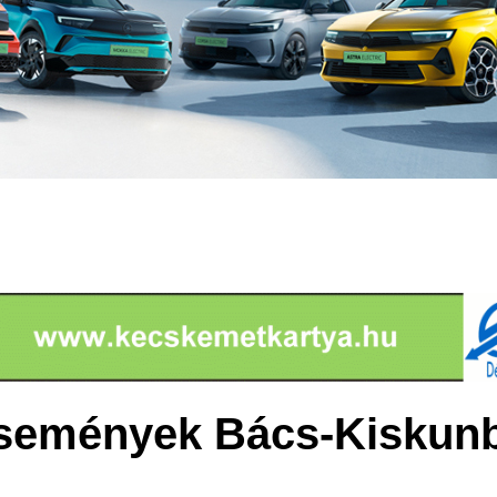
események Bács-Kiskunb