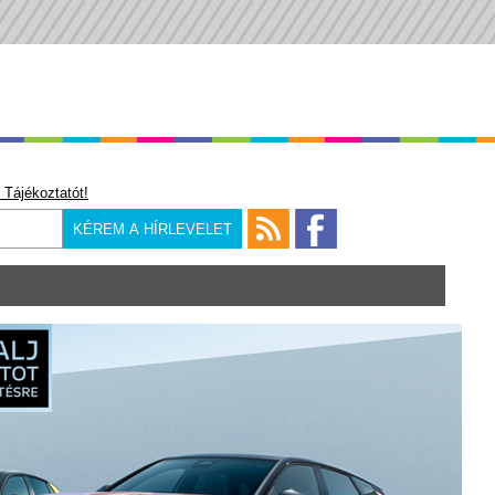
 Tájékoztatót!