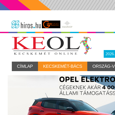
2026
CÍMLAP
KECSKEMÉT-BÁCS
ORSZÁG-V