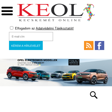
Elfogadom az
Adatvédelmi Tájékoztatót!