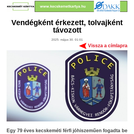
Vendégként érkezett, tolvajként
távozott
2025. május 30. 01:01
Vissza a címlapra
Egy 79 éves kecskeméti férfi jóhiszeműen fogadta be