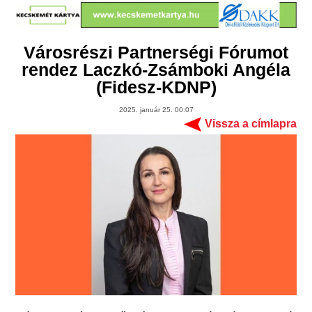
Városrészi Partnerségi Fórumot
rendez Laczkó-Zsámboki Angéla
(Fidesz-KDNP)
2025. január 25. 00:07
Vissza a címlapra