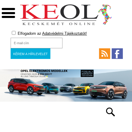
Elfogadom az
Adatvédelmi Tájékoztatót!