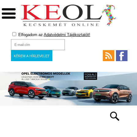
Elfogadom az
Adatvédelmi Tájékoztatót!