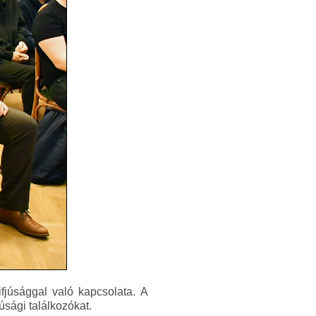
fjúsággal való kapcsolata. A
sági találkozókat.