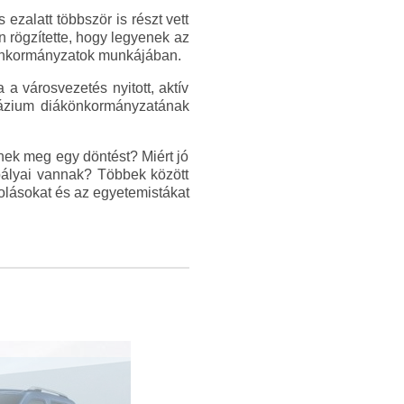
ezalatt többször is részt vett
 rögzítette, hogy legyenek az
ákönkormányzatok munkájában.
a városvezetés nyitott, aktív
mnázium diákönkormányzatának
ek meg egy döntést? Miért jó
abályai vannak? Többek között
kolásokat és az egyetemistákat