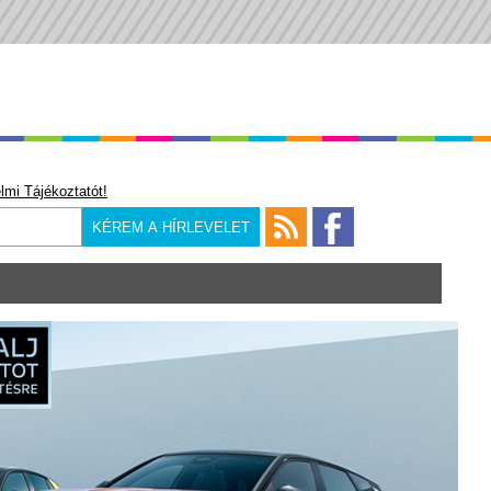
lmi Tájékoztatót!