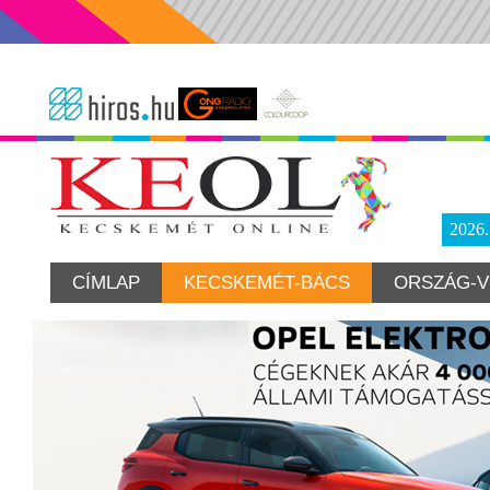
2026
CÍMLAP
KECSKEMÉT-BÁCS
ORSZÁG-V