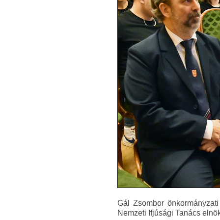
Gál Zsombor önkormányzati k
Nemzeti Ifjúsági Tanács elnök