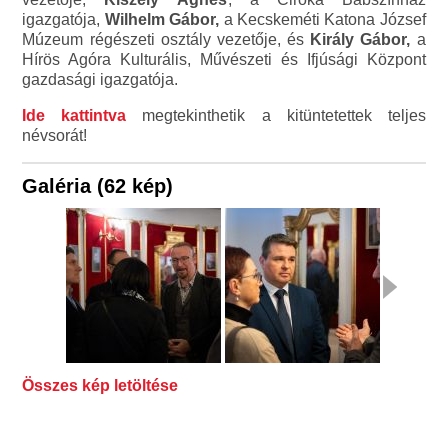
igazgatója,
Wilhelm Gábor,
a Kecskeméti Katona József
Múzeum régészeti osztály vezetője, és
Király Gábor,
a
Hírös Agóra Kulturális, Művészeti és Ifjúsági Központ
gazdasági igazgatója.
Ide kattintva
megtekinthetik a kitüntetettek teljes
névsorát!
Galéria (62 kép)
Összes kép letöltése