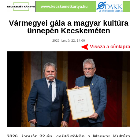
Vármegyei gála a magyar kultúra
ünnepén Kecskeméten
2026. január 22. 14:00
Vissza a címlapra
2026. január 22-én, csütörtökön a Magyar Kultúra