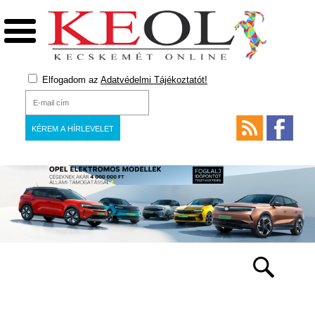
Elfogadom az
Adatvédelmi Tájékoztatót!