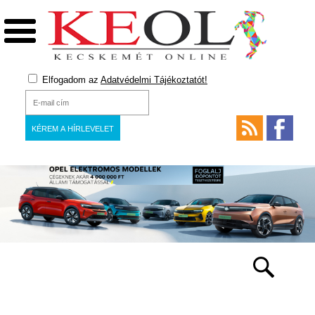
Elfogadom az
Adatvédelmi Tájékoztatót!