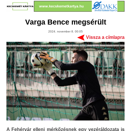
Varga Bence megsérült
2024. november 8. 00:05
Vissza a címlapra
A Fehérvár elleni mérkőzésnek egy vezéráldozata is