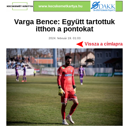
Varga Bence: Együtt tartottuk
itthon a pontokat
2024. február 19. 01:03
Vissza a címlapra