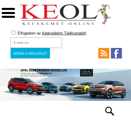
Elfogadom az
Adatvédelmi Tájékoztatót!