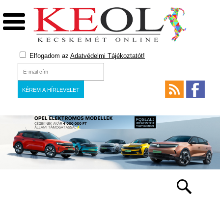
Elfogadom az
Adatvédelmi Tájékoztatót!