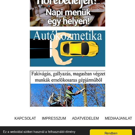
KAPCSOLAT
IMPRESSZUM
ADATVÉDELEM
MÉDIAAJÁNLAT
Ez a weboldal sütiket használ a felhasználói élmény
Rendben