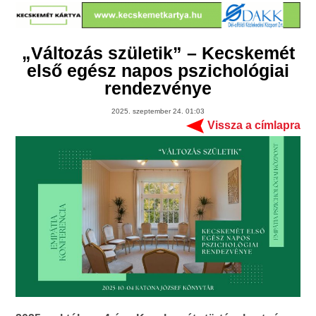
„Változás születik” – Kecskemét
első egész napos pszichológiai
rendezvénye
2025. szeptember 24. 01:03
Vissza a címlapra