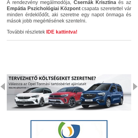
A rendezvény megálmodója,
Csernák Krisztina
és az
Empátia Pszichológiai Központ
csapata szeretettel vár
minden érdeklődőt, aki szeretne egy napot önmaga és
mások jobb megértésének szentelni.
További részletek
IDE kattintva!