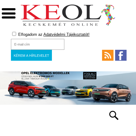
Elfogadom az
Adatvédelmi Tájékoztatót!