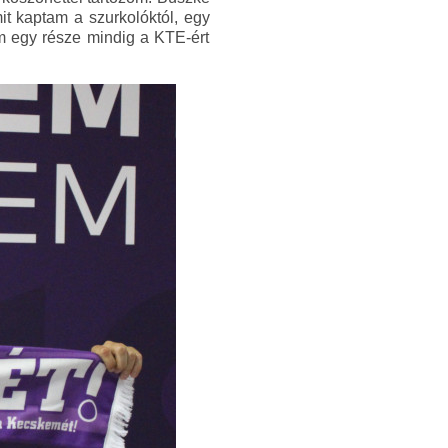
it kaptam a szurkolóktól, egy
em egy része mindig a KTE-ért