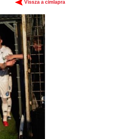
Vissza a címlapra