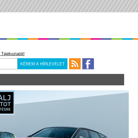
 Tájékoztatót!