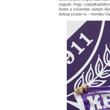
vagyok, hogy csapatkapitány 
életre a szívembe zártam őke
dobog ezután is – mondta Vá