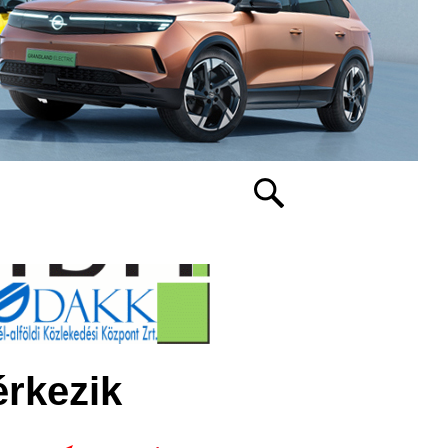
érkezik