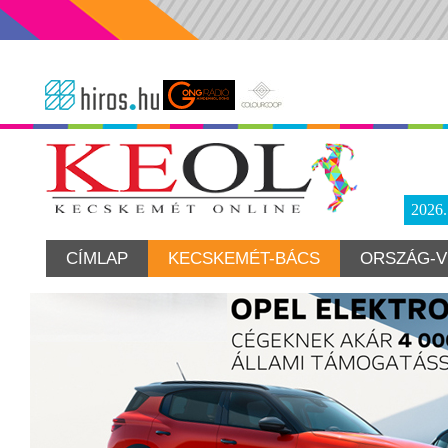
2026
CÍMLAP
KECSKEMÉT-BÁCS
ORSZÁG-V