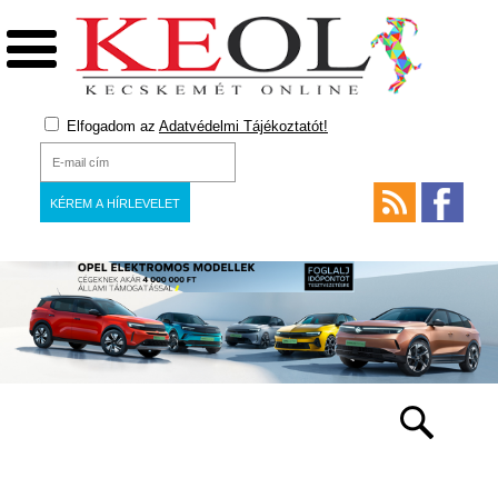
Elfogadom az
Adatvédelmi Tájékoztatót!