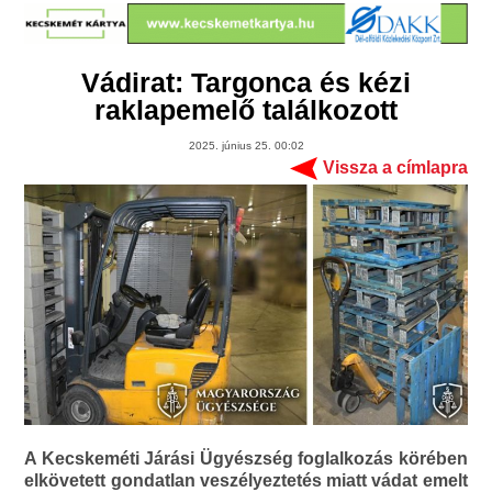
Vádirat: Targonca és kézi
raklapemelő találkozott
2025. június 25. 00:02
Vissza a címlapra
A Kecskeméti Járási Ügyészség foglalkozás körében
elkövetett gondatlan veszélyeztetés miatt vádat emelt