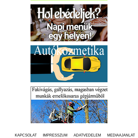
KAPCSOLAT
IMPRESSZUM
ADATVÉDELEM
MÉDIAAJÁNLAT