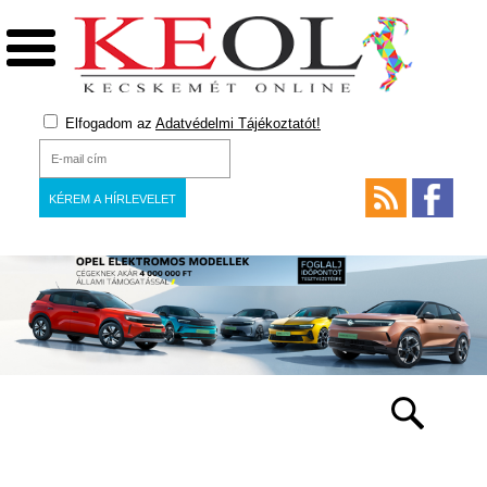
Elfogadom az
Adatvédelmi Tájékoztatót!