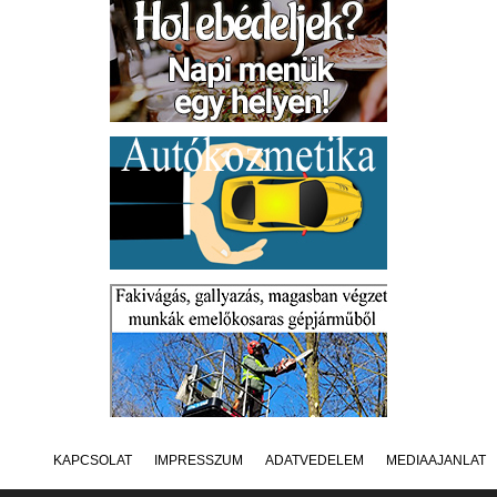
KAPCSOLAT
IMPRESSZUM
ADATVÉDELEM
MÉDIAAJÁNLAT