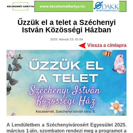
Űzzük el a telet a Széchenyi
István Közösségi Házban
2025. február 23. 01:04
Vissza a címlapra
A Lendületben a Széchenyivárosért Egyesület 2025.
március 1-jén, szombaton rendezi meg a programot a