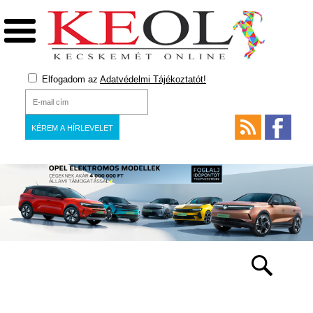
Elfogadom az
Adatvédelmi Tájékoztatót!