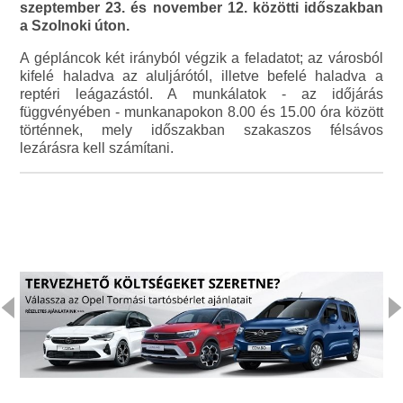
szeptember 23. és november 12. közötti időszakban
a Szolnoki úton.
A gépláncok két irányból végzik a feladatot; az városból
kifelé haladva az aluljárótól, illetve befelé haladva a
reptéri leágazástól. A munkálatok - az időjárás
függvényében - munkanapokon 8.00 és 15.00 óra között
történnek, mely időszakban szakaszos félsávos
lezárásra kell számítani.