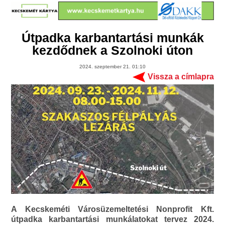
Útpadka karbantartási munkák
kezdődnek a Szolnoki úton
2024. szeptember 21. 01:10
Vissza a címlapra
A Kecskeméti Városüzemeltetési Nonprofit Kft.
útpadka karbantartási munkálatokat tervez 2024.