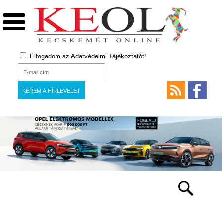
Elfogadom az
Adatvédelmi Tájékoztatót!