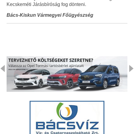
Kecskeméti Járásbíróság fog dönteni.
Bács-Kiskun Vármegyei Főügyészség